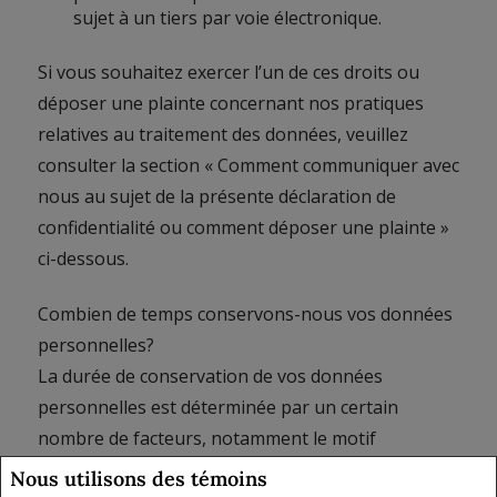
sujet à un tiers par voie électronique.
Si vous souhaitez exercer l’un de ces droits ou
déposer une plainte concernant nos pratiques
relatives au traitement des données, veuillez
consulter la section « Comment communiquer avec
nous au sujet de la présente déclaration de
confidentialité ou comment déposer une plainte »
ci-dessous.
Combien de temps conservons-nous vos données
personnelles?
La durée de conservation de vos données
personnelles est déterminée par un certain
nombre de facteurs, notamment le motif
d’utilisation de ces données personnelles, la
Nous utilisons des témoins