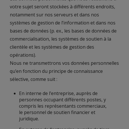
votre sujet seront stockées à différents endroits,
notamment sur nos serveurs et dans nos
systèmes de gestion de l’information et dans nos
bases de données (p. ex., les bases de données de
commercialisation, les systèmes de soutien à la
clientèle et les systèmes de gestion des
opérations).
Nous ne transmettrons vos données personnelles
qu’en fonction du principe de connaissance
sélective, comme suit :
En interne de l’entreprise, auprès de
personnes occupant différents postes, y
compris les représentants commerciaux,
le personnel de soutien financier et
juridique.